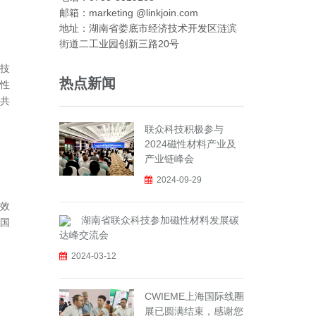
邮箱：marketing @linkjoin.com
地址：湖南省娄底市经济技术开发区涟滨
街道二工业园创新三路20号
技
热点新闻
性
共
联众科技积极参与
2024磁性材料产业及
产业链峰会
2024-09-29
效
湖南省联众科技参加磁性材料发展碳
国
达峰交流会
2024-03-12
CWIEME上海国际线圈
展已圆满结束，感谢您