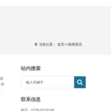
当前位置：
首页
>>
新闻资讯
站内搜索
南
外客
人：
联系信息
电话：0738-8319168