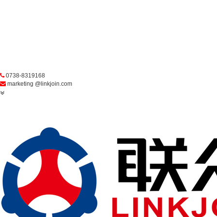
0738-8319168
marketing @linkjoin.com