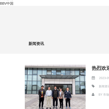
BBV中国
新闻资讯
热烈欢
2023-0
新闻资
BY
市场