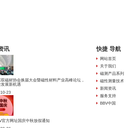
资讯
快捷
导航
网站首页
关于我们
磁测产品系列
席双磁材协会换届大会暨磁性材料产业高峰论坛，
磁性测量技术
业发展新机遇
新闻资讯
-10-23
服务支持
BBV中国
BBV官方网址国庆中秋放假通知