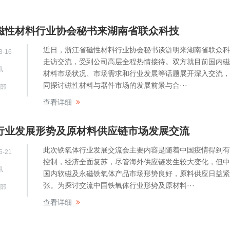
磁性材料行业协会秘书来湖南省联众科技
近日，浙江省磁性材料行业协会秘书谈滸明来湖南省联众科
3-16
走访交流，受到公司高层全程热情接待。双方就目前国内磁
讯
材料市场状况、市场需求和行业发展等话题展开深入交流，
同探讨磁性材料与器件市场的发展前景与合···
部
查看详细
行业发展形势及原材料供应链市场发展交流
此次铁氧体行业发展交流会主要内容是随着中国疫情得到有
5-21
控制，经济全面复苏，尽管海外供应链发生较大变化，但中
讯
国内软磁及永磁铁氧体产品市场形势良好，原料供应日益紧
张。为探讨交流中国铁氧体行业形势及原材料···
部
查看详细