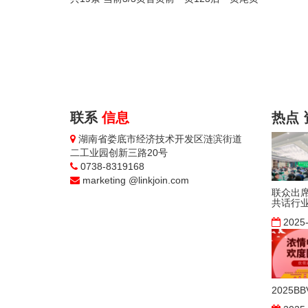
联系
信息
热点
湖南省娄底市经济技术开发区涟滨街道
二工业园创新三路20号
0738-8319168
marketing @linkjoin.com
联众出
共话行
2025
2025