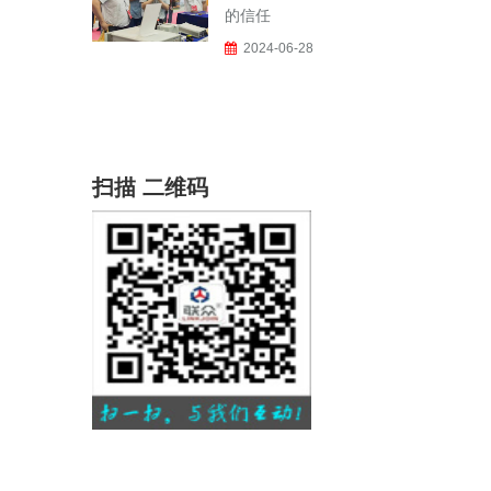
的信任
2024-06-28
扫描
二维码