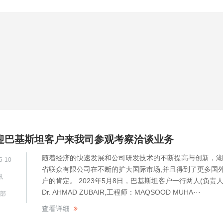
迎巴基斯坦客户来我司参观考察洽谈业务
随着经济的快速发展和公司研发技术的不断提高与创新，湖
5-10
省联众有限公司在不断的扩大国际市场,并且得到了更多国
讯
户的肯定。 2023年5月8日，巴基斯坦客户一行两人(负责
Dr. AHMAD ZUBAIR,工程师：MAQSOOD MUHA···
部
查看详细