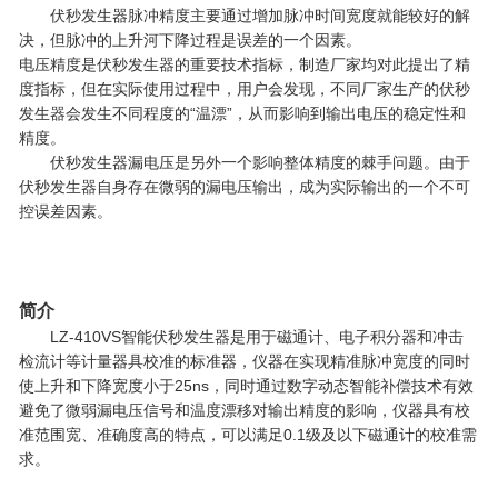
伏秒发生器脉冲精度主要通过增加脉冲时间宽度就能较好的解
决，但脉冲的上升河下降过程是误差的一个因素。
电压精度是伏秒发生器的重要技术指标，制造厂家均对此提出了精
度指标，但在实际使用过程中，用户会发现，不同厂家生产的伏秒
发生器会发生不同程度的“温漂”，从而影响到输出电压的稳定性和
精度。
伏秒发生器漏电压是另外一个影响整体精度的棘手问题。由于
伏秒发生器自身存在微弱的漏电压输出，成为实际输出的一个不可
控误差因素。
简介
LZ-410VS智能伏秒发生器是用于磁通计、电子积分器和冲击
检流计等计量器具校准的标准器，仪器在实现精准脉冲宽度的同时
使上升和下降宽度小于25ns，同时通过数字动态智能补偿技术有效
避免了微弱漏电压信号和温度漂移对输出精度的影响，仪器具有校
准范围宽、准确度高的特点，可以满足0.1级及以下磁通计的校准需
求。